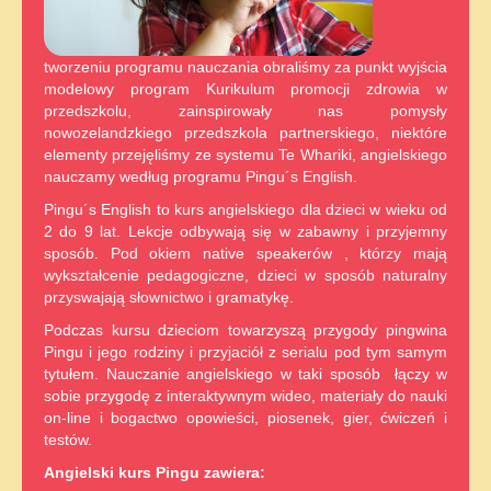
tworzeniu programu nauczania obraliśmy za punkt wyjścia
modelowy program Kurikulum promocji zdrowia w
przedszkolu, zainspirowały nas pomysły
nowozelandzkiego przedszkola partnerskiego, niektóre
elementy przejęliśmy ze systemu Te Whariki, angielskiego
nauczamy według programu Pingu´s English.
Pingu´s English to kurs angielskiego dla dzieci w wieku od
2 do 9 lat. Lekcje odbywają się w zabawny i przyjemny
sposób. Pod okiem native speakerów , którzy mają
wykształcenie pedagogiczne, dzieci w sposób naturalny
przyswajają słownictwo i gramatykę.
Podczas kursu dzieciom towarzyszą przygody pingwina
Pingu i jego rodziny i przyjaciół z serialu pod tym samym
tytułem. Nauczanie angielskiego w taki sposób łączy w
sobie przygodę z interaktywnym wideo, materiały do nauki
on-line i bogactwo opowieści, piosenek, gier, ćwiczeń i
testów.
Angielski kurs Pingu zawiera: